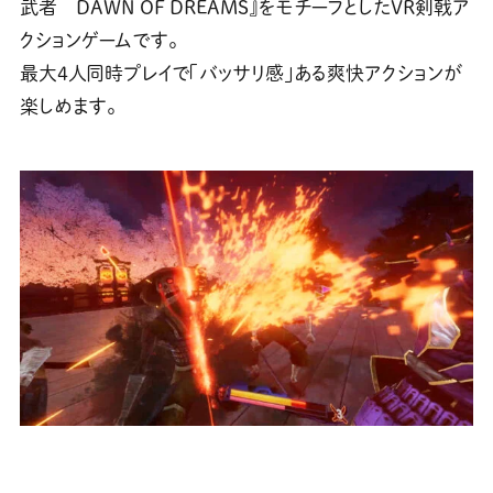
武者 DAWN OF DREAMS』をモチーフとしたVR剣戟ア
クションゲームです。
最大4人同時プレイで「バッサリ感」ある爽快アクションが
楽しめます。