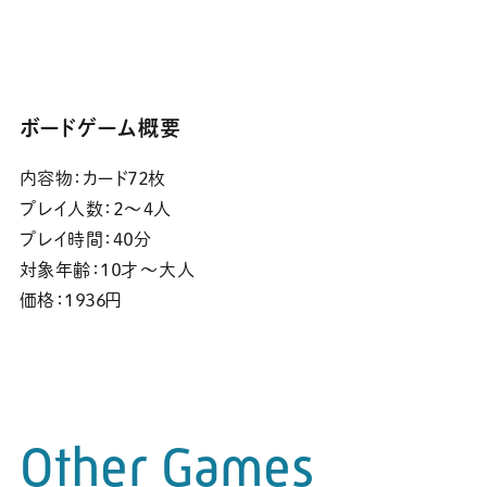
ボードゲーム概要
内容物：
カード７２枚
プレイ人数：
２～４人
プレイ時間：
４０分
対象年齢：
１０才～大人
価格：
１９３６円
Other Games