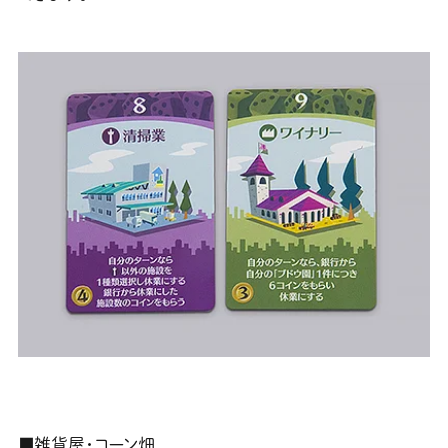
■雑貨屋・コーン畑