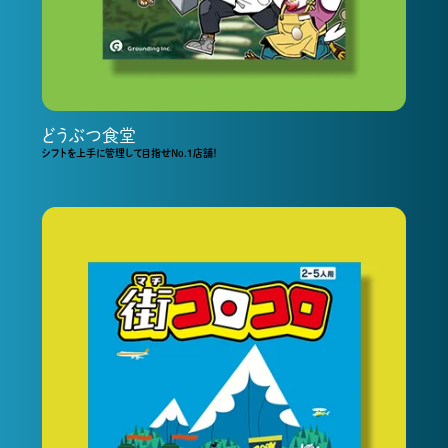
どうぶつ食堂
シフトを上手に管理して目指せNo.1店舗！