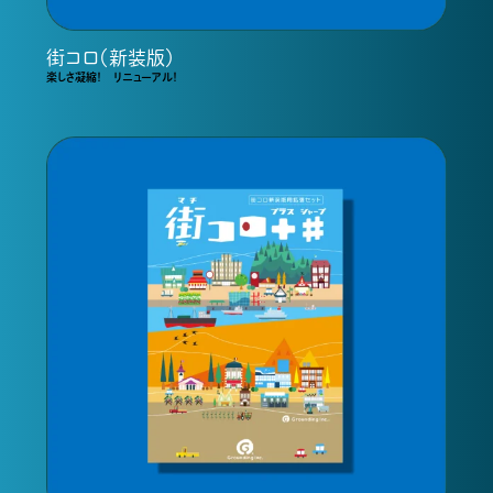
街コロ（新装版）
楽しさ凝縮！ リニューアル！