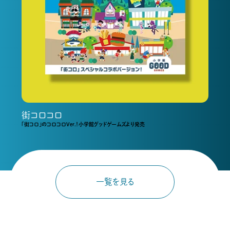
街コロコロ
「街コロ」のコロコロVer.！小学館グッドゲームズより発売
一覧を見る