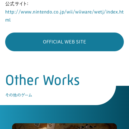
公式サイト：
http://www.nintendo.co.jp/wii/wiiware/wetj/index.ht
ml
OFFICIAL WEB SITE
Other Works
その他のゲーム