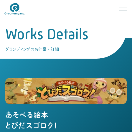
Works Details
グランディングのお仕事 - 詳細
あそべる絵本
とびだスゴロク！