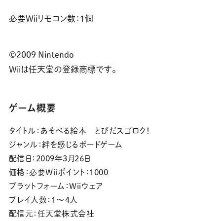
必要Wiiリモコン数：1個
©2009 Nintendo
Wiiは任天堂の登録商標です。
ゲーム概要
タイトル：
あそべる絵本 とびだスゴロク！
ジャンル：
絆を感じるボードゲーム
配信日：
2009年3月26日
価格：
必要Wiiポイント：1000
プラットフォーム：
Wiiウェア
プレイ人数：
1～4人
配信元：
任天堂株式会社